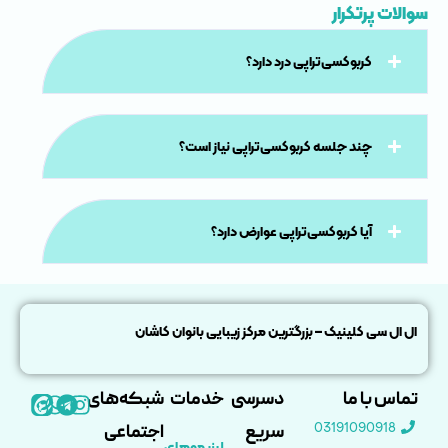
سوالات پرتکرار
کربوکسی‌تراپی درد دارد؟
چند جلسه کربوکسی‌تراپی نیاز است؟
آیا کربوکسی‌تراپی عوارض دارد؟
ال ال سی کلینیک – بزرگترین مرکز زیبایی بانوان کاشان
تماس با ما
دسرسی
خدمات
شبکه‌های
03191090918
سریع
اجتماعی
لیزر موهای