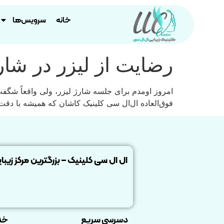
خانه
سرویس‌ها
رضایت از لیزر در شار
امروز اومدم برای جلسه شارژ لیزر، ولی واقعاً شگفت‌ز
فوق‌العاده‌ ال‌ال سی کلینیک کاشان که همیشه با دقت
ال ال سی کلینیک – بزرگترین مرکز زیبا
دسرسی سریع
خد