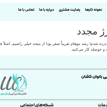
نمونه کارها
رضایت مشتری
درباره با ما
تماس با ما
ژ مجدد
ده شدم! رشد موهام تقریباً صفر بود! از نتیجه خیلی راضیم، اصلاً فک
 و حوصله کار می‌کنید.
یی بانوان کاشان
مات
شبکه‌های اجتماعی